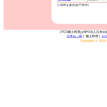
1-30件を表示(全77件中)
JTCO郷土料理はNPO法人日本伝
日本ねっ島
| 郷土料理 |
お
Copyrights © 2026 