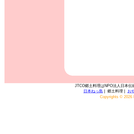
JTCO郷土料理はNPO法人日本伝
日本ねっ島
| 郷土料理 |
お
Copyrights © 2026 