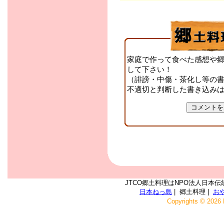
家庭で作って食べた感想や
して下さい！
（誹謗・中傷・茶化し等の
不適切と判断した書き込み
JTCO郷土料理はNPO法人日本伝
日本ねっ島
| 郷土料理 |
お
Copyrights © 2026 