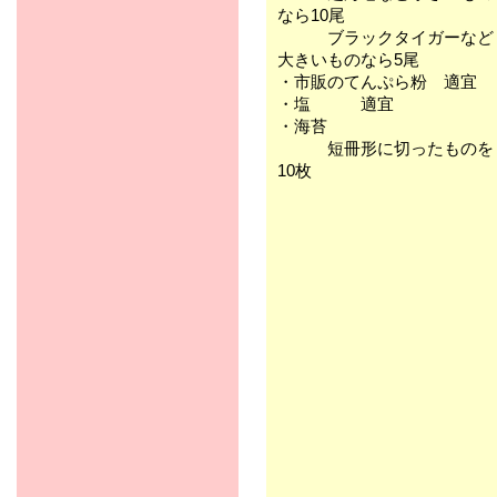
なら10尾
ブラックタイガーなど
大きいものなら5尾
・市販のてんぷら粉 適宜
・塩 適宜
・海苔
短冊形に切ったものを
10枚