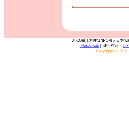
JTCO郷土料理はNPO法人日本伝
日本ねっ島
| 郷土料理 |
お
Copyrights © 2026 