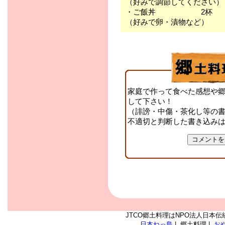
（好みで調節してください）
・ご飯丼 2杯
（好みで卵・漬物など）
家庭で作って食べた感想や
して下さい！
（誹謗・中傷・茶化し等の
不適切と判断した書き込み
JTCO郷土料理はNPO法人日本伝
日本ねっ島
| 郷土料理 |
お