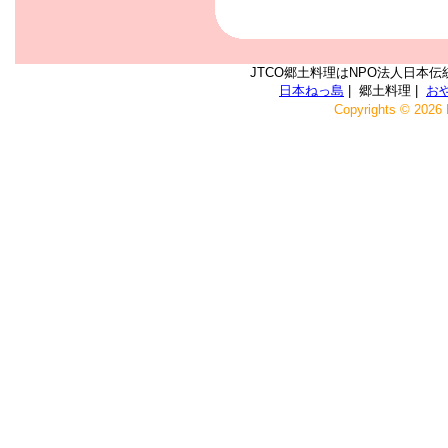
JTCO郷土料理はNPO法人日本伝
日本ねっ島
| 郷土料理 |
お
Copyrights © 2026 