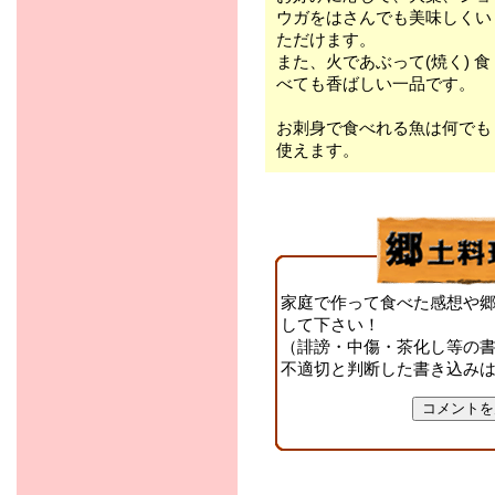
ウガをはさんでも美味しくい
ただけます。
また、火であぶって(焼く) 食
べても香ばしい一品です。
お刺身で食べれる魚は何でも
使えます。
家庭で作って食べた感想や
して下さい！
（誹謗・中傷・茶化し等の
不適切と判断した書き込み