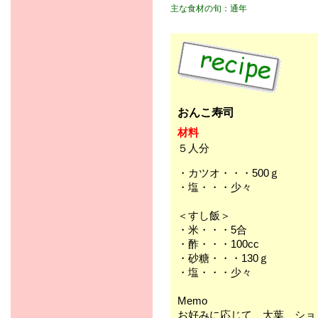
主な食材の旬：通年
おんこ寿司
材料
５人分
・カツオ・・・500ｇ
・塩・・・少々
＜すし飯＞
・米・・・5合
・酢・・・100cc
・砂糖・・・130ｇ
・塩・・・少々
Memo
お好みに応じて、大葉、ショ