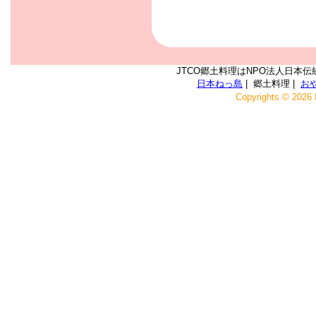
JTCO郷土料理はNPO法人日本伝
日本ねっ島
| 郷土料理 |
お
Copyrights © 2026 