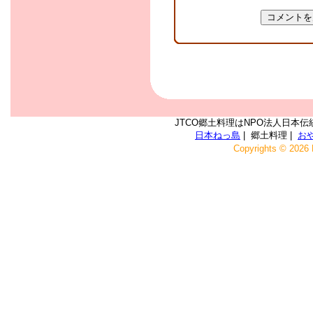
JTCO郷土料理はNPO法人日本伝
日本ねっ島
| 郷土料理 |
お
Copyrights © 2026 