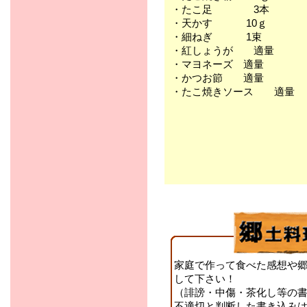
・たこ足 3本
・天かす 10ｇ
・細ねぎ 1束
・紅しょうが 適量
・マヨネーズ 適量
・かつお節 適量
・たこ焼きソース 適量
家庭で作って食べた感想や
して下さい！
（誹謗・中傷・茶化し等の
不適切と判断した書き込み