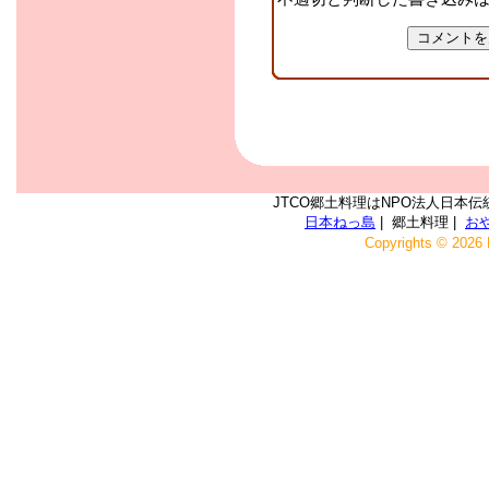
JTCO郷土料理はNPO法人日本伝
日本ねっ島
| 郷土料理 |
お
Copyrights © 2026 