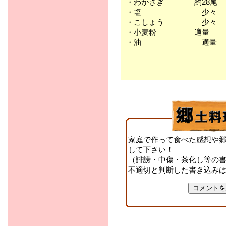
・わかさぎ 約28尾
・塩 少々
・こしょう 少々
・小麦粉 適量
・油 適量
家庭で作って食べた感想や
して下さい！
（誹謗・中傷・茶化し等の
不適切と判断した書き込み