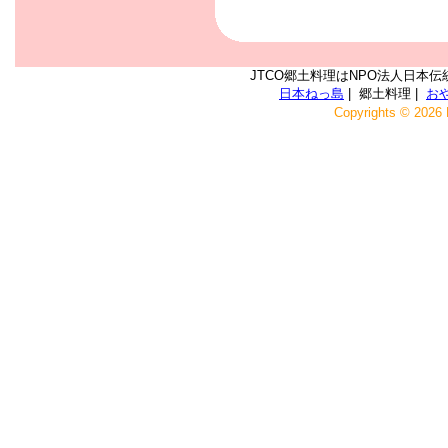
JTCO郷土料理はNPO法人日本伝
日本ねっ島
| 郷土料理 |
お
Copyrights © 2026 