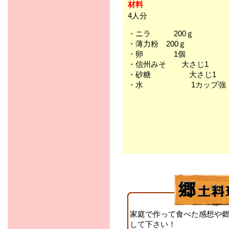
材料
4人分
・ニラ 200ｇ
・薄力粉 200ｇ
・卵 1個
・信州みそ 大さじ1
・砂糖 大さじ1
・水 1カップ強
家庭で作って食べた感想や
して下さい！