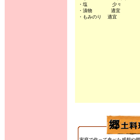
・塩 少々
・漬物 適宜
・もみのり 適宜
家庭で作って食べた感想や